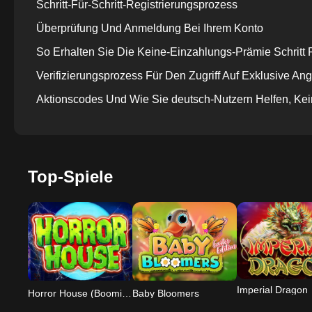
Schritt-Für-Schritt-Registrierungsprozess
Überprüfung Und Anmeldung Bei Ihrem Konto
So Erhalten Sie Die Keine-Einzahlungs-Prämie Schritt F
Verifizierungsprozess Für Den Zugriff Auf Exklusive An
Aktionscodes Und Wie Sie deutsch-Nutzern Helfen, Kei
Wo Sie Aktionscodes Finden Und Verwenden
So Stellen Sie Sicher, Dass Ihr Aktionscode Funktionier
Anforderungen Für deutsch-Spieler: Keine-Einzahlungs
Top-Spiele
Einschränkungen Bezüglich Wohnsitz Und Zuständigke
Einschränkungen Bei Angeboten Und Kontostatus
Allgemeine Geschäftsbedingungen: Was Spieler Wiss
Anforderungen Für Wetten Und Wann Sie Enden
Limits Für Spiele Und Maximale Einsätze
Imperial Dragon
Horror House (Booming Games)
Baby Bloomers