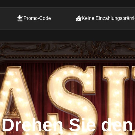
Promo-Code
Keine Einzahlungsprämi
Drehen Sie den