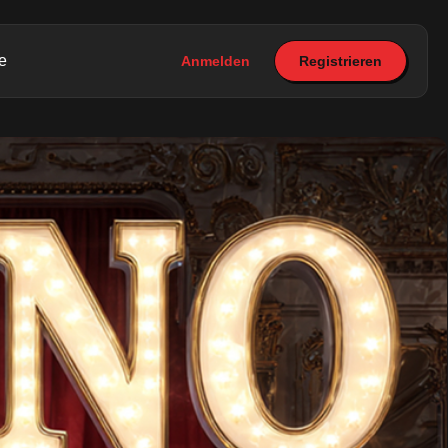
e
Anmelden
Registrieren