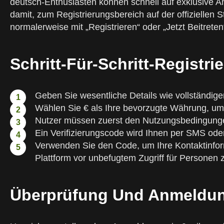
deutsch-Enthusiasten können schnell auf exklusive Ang
damit, zum Registrierungsbereich auf der offiziellen
normalerweise mit „Registrieren“ oder „Jetzt Beitreten“ 
Schritt-Für-Schritt-Registr
Geben Sie wesentliche Details wie vollständi
Wählen Sie € als Ihre bevorzugte Währung, um
Nutzer müssen zuerst den Nutzungsbedingunge
Ein Verifizierungscode wird Ihnen per SMS od
Verwenden Sie den Code, um Ihre Kontaktinformat
Plattform vor unbefugtem Zugriff für Personen 
Überprüfung Und Anmeldun