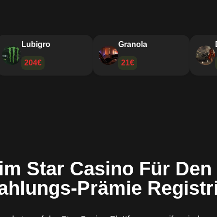
ngebot Für deutsch-Nutzer Spielen Können
s Bonus Vermeidet
Lubigro
Granola
 Anderer Angebote
204€
21€
eutsch-Spieler
hone Zusätzliche Angebote Sichern Können
Normalerweise Dauert, Eine Antwort Zu Erhalten
ni Für Spieler Aus deutsch
im Star Casino Für Den Z
ahlungs-Prämie Registr