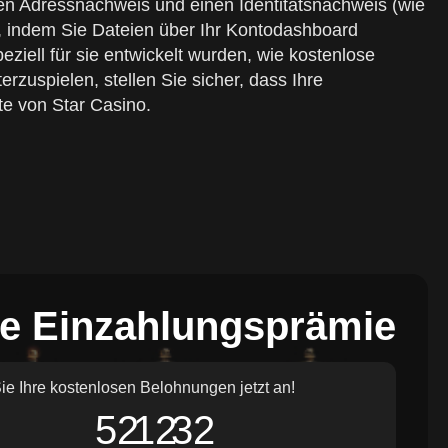
en Adressnachweis und einen Identitätsnachweis (wie
, indem Sie Dateien über Ihr Kontodashboard
peziell für sie entwickelt wurden, wie kostenlose
uspielen, stellen Sie sicher, dass Ihre
te von Star Casino.
e Einzahlungsprämie
ie Ihre kostenlosen Belohnungen jetzt an!
52
12
30