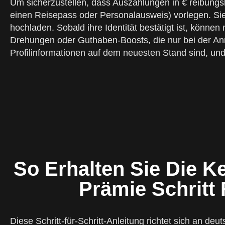
Um sicherzustellen, dass Auszahlungen in € reibung
einen Reisepass oder Personalausweis) vorlegen. Si
hochladen. Sobald ihre Identität bestätigt ist, können 
Drehungen oder Guthaben-Boosts, die nur bei der Anm
Profilinformationen auf dem neuesten Stand sind, und
So Erhalten Sie Die K
Prämie Schritt 
Diese Schritt-für-Schritt-Anleitung richtet sich an d